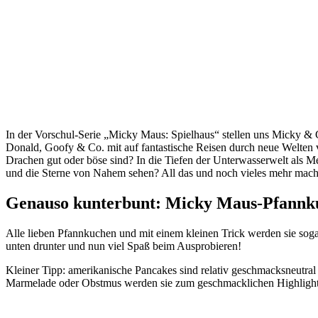
In der Vorschul-Serie „Micky Maus: Spielhaus“ stellen uns Micky & C
Donald, Goofy & Co. mit auf fantastische Reisen durch neue Welten v
Drachen gut oder böse sind? In die Tiefen der Unterwasserwelt als
und die Sterne von Nahem sehen? All das und noch vieles mehr mach
Genauso kunterbunt: Micky Maus-Pfannk
Alle lieben Pfannkuchen und mit einem kleinen Trick werden sie sog
unten drunter und nun viel Spaß beim Ausprobieren!
Kleiner Tipp: amerikanische Pancakes sind relativ geschmacksneutra
Marmelade oder Obstmus werden sie zum geschmacklichen Highlight. 