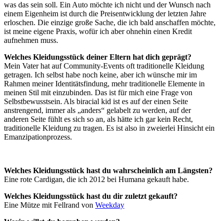
was das sein soll. Ein Auto möchte ich nicht und der Wunsch nach
einem Eigenheim ist durch die Preisentwicklung der letzten Jahre
erloschen. Die einzige große Sache, die ich bald anschaffen möchte,
ist meine eigene Praxis, wofür ich aber ohnehin einen Kredit
aufnehmen muss.
Welches Kleidungsstück deiner Eltern hat dich geprägt?
Mein Vater hat auf Community-Events oft traditionelle Kleidung
getragen. Ich selbst habe noch keine, aber ich wünsche mir im
Rahmen meiner Identitätsfindung, mehr traditionelle Elemente in
meinen Stil mit einzubinden. Das ist für mich eine Frage von
Selbstbewusstsein. Als biracial kid ist es auf der einen Seite
anstrengend, immer als „anders“ gelabelt zu werden, auf der
anderen Seite fühlt es sich so an, als hätte ich gar kein Recht,
traditionelle Kleidung zu tragen. Es ist also in zweierlei Hinsicht ein
Emanzipationprozess.
Welches Kleidungsstück hast du wahrscheinlich am Längsten?
Eine rote Cardigan, die ich 2012 bei Humana gekauft habe.
Welches Kleidungsstück hast du dir zuletzt gekauft?
Eine Mütze mit Fellrand von
Weekday