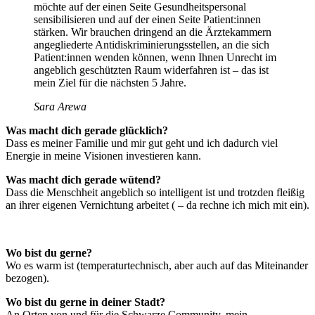
möchte auf der einen Seite Gesundheitspersonal
sensibilisieren und auf der einen Seite Patient:innen
stärken. Wir brauchen dringend an die Ärztekammern
angegliederte Antidiskriminierungsstellen, an die sich
Patient:innen wenden können, wenn Ihnen Unrecht im
angeblich geschützten Raum widerfahren ist – das ist
mein Ziel für die nächsten 5 Jahre.
Sara Arewa
Was macht dich gerade glücklich?
Dass es meiner Familie und mir gut geht und ich dadurch viel
Energie in meine Visionen investieren kann.
Was macht dich gerade wütend?
Dass die Menschheit angeblich so intelligent ist und trotzden fleißig
an ihrer eigenen Vernichtung arbeitet ( – da rechne ich mich mit ein).
Wo bist du gerne?
Wo es warm ist (temperaturtechnisch, aber auch auf das Miteinander
bezogen).
Wo bist du gerne in deiner Stadt?
An Orten von und für die Schwarze Community, mein