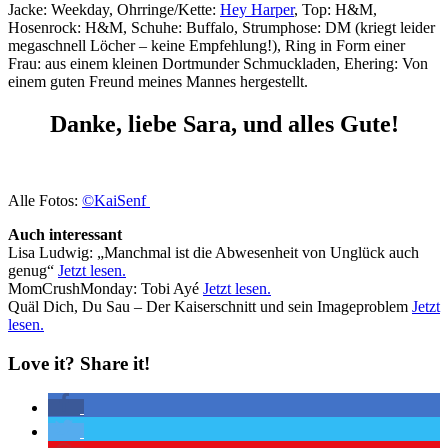
Jacke: Weekday, Ohrringe/Kette:
Hey Harper
, Top: H&M,
Hosenrock: H&M, Schuhe: Buffalo, Strumphose: DM (kriegt leider
megaschnell Löcher – keine Empfehlung!), Ring in Form einer
Frau: aus einem kleinen Dortmunder Schmuckladen, Ehering: Von
einem guten Freund meines Mannes hergestellt.
Danke, liebe Sara, und alles Gute!
Alle Fotos:
©KaiSenf
Auch interessant
Lisa Ludwig: „Manchmal ist die Abwesenheit von Unglück auch
genug“
Jetzt lesen.
MomCrushMonday: Tobi Ayé
Jetzt lesen.
Quäl Dich, Du Sau – Der Kaiserschnitt und sein Imageproblem
Jetzt
lesen.
Love it? Share it!