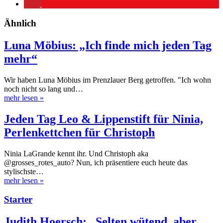
Ähnlich
Luna Möbius: „Ich finde mich jeden Tag
mehr“
Wir haben Luna Möbius im Prenzlauer Berg getroffen. "Ich wohn
noch nicht so lang und…
mehr lesen
»
Jeden Tag Leo & Lippenstift für Ninia,
Perlenkettchen für Christoph
Ninia LaGrande kennt ihr. Und Christoph aka
@grosses_rotes_auto? Nun, ich präsentiere euch heute das
stylischste…
mehr lesen
»
Starter
Judith Hoersch: „Selten wütend, aber