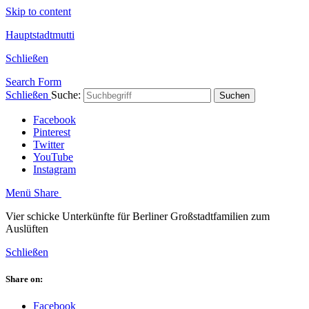
Skip to content
Hauptstadtmutti
Schließen
Search Form
Schließen
Suche:
Suchen
Facebook
Pinterest
Twitter
YouTube
Instagram
Menü
Share
Vier schicke Unterkünfte für Berliner Großstadtfamilien zum
Auslüften
Schließen
Share on:
Facebook