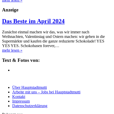
mehr lesen
»
Anzeige
Das Beste im April 2024
Zunächst einmal machen wir das, was wir immer nach
Weihnachten, Valentinstag und Ostern machen: wir gehen in die
Supermärkte und kaufen die ganze reduzierte Schokolade! YES
YES YES. Schokohasen forever,…
mehr lesen
»
Text & Fotos von:
Über Hauptstadtmutti
Arbeite mit uns – Jobs bei Hauptstadtmutti
Kontakt
Impressum
Datenschutzerklärung