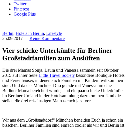
Twitter
Pinterest
Google Plus
Berlin
,
Hotels in Berlin
,
Lifestyle
—
25.09.2017
—
Keine Kommentare
Vier schicke Unterkünfte für Berliner
Großstadtfamilien zum Auslüften
Die drei Mamas Sonja, Laura und Vanessa sammeln seit Oktober
2015 auf ihrer Seite
Little Travel Society
besondere Boutique Hotels
und Ferienhäuser, in denen auch Familien mit Kindern willkommen
sind. Und da das Münchner Duo gerade mit Vanessa um eine
Berliner Mama bereichert wurde, sind ein paar schicke Unterkünfte
im Berliner Umland in der Hotelsammlung dazukommen. Und die
stellen die drei reiselustigen Mamas euch jetzt vor.
Wir aus dem „Großstadtdorf“ München beneiden Euch ja schon ein
bisschen. Berliner Familien sind einfach cooler als wir und Berlin ist