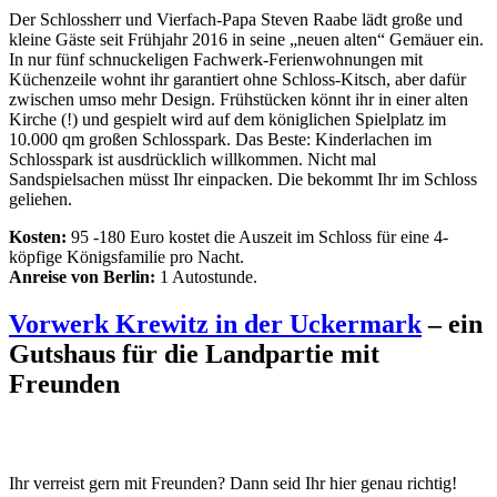
Der Schlossherr und Vierfach-Papa Steven Raabe lädt große und
kleine Gäste seit Frühjahr 2016 in seine „neuen alten“ Gemäuer ein.
In nur fünf schnuckeligen Fachwerk-Ferienwohnungen mit
Küchenzeile wohnt ihr garantiert ohne Schloss-Kitsch, aber dafür
zwischen umso mehr Design. Frühstücken könnt ihr in einer alten
Kirche (!) und gespielt wird auf dem königlichen Spielplatz im
10.000 qm großen Schlosspark. Das Beste: Kinderlachen im
Schlosspark ist ausdrücklich willkommen. Nicht mal
Sandspielsachen müsst Ihr einpacken. Die bekommt Ihr im Schloss
geliehen.
Kosten:
95 -180 Euro kostet die Auszeit im Schloss für eine 4-
köpfige Königsfamilie pro Nacht.
Anreise von Berlin:
1 Autostunde.
Vorwerk Krewitz in der Uckermark
– ein
Gutshaus für die Landpartie mit
Freunden
Ihr verreist gern mit Freunden? Dann seid Ihr hier genau richtig!