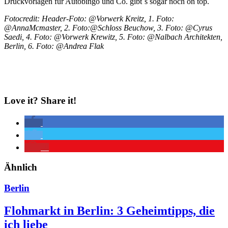
Druckvorlagen für Autobingo und Co. gibt´s sogar noch on top.
Fotocredit: Header-Foto: @Vorwerk Kreitz, 1. Foto:
@AnnaMcmaster, 2. Foto:@Schloss Beuchow, 3. Foto: @Cyrus
Saedi, 4. Foto: @Vorwerk Krewitz, 5. Foto: @Nalbach Architekten,
Berlin, 6. Foto: @Andrea Flak
Love it? Share it!
2
Ähnlich
Berlin
Flohmarkt in Berlin: 3 Geheimtipps, die
ich liebe