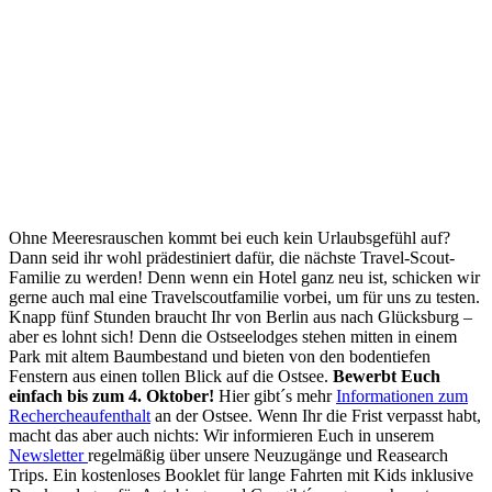
Ohne Meeresrauschen kommt bei euch kein Urlaubsgefühl auf?
Dann seid ihr wohl prädestiniert dafür, die nächste Travel-Scout-
Familie zu werden! Denn wenn ein Hotel ganz neu ist, schicken wir
gerne auch mal eine Travelscoutfamilie vorbei, um für uns zu testen.
Knapp fünf Stunden braucht Ihr von Berlin aus nach Glücksburg –
aber es lohnt sich! Denn die Ostseelodges stehen mitten in einem
Park mit altem Baumbestand und bieten von den bodentiefen
Fenstern aus einen tollen Blick auf die Ostsee.
Bewerbt Euch
einfach bis zum 4. Oktober!
Hier gibt´s mehr
Informationen zum
Rechercheaufenthalt
an der Ostsee. Wenn Ihr die Frist verpasst habt,
macht das aber auch nichts: Wir informieren Euch in unserem
Newsletter
regelmäßig über unsere Neuzugänge und Reasearch
Trips. Ein kostenloses Booklet für lange Fahrten mit Kids inklusive