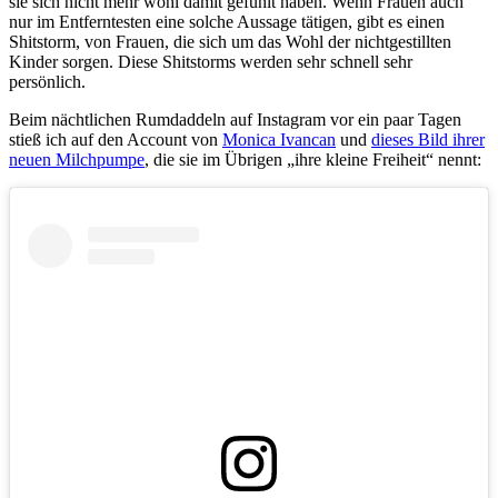
sie sich nicht mehr wohl damit gefühlt haben. Wenn Frauen auch
nur im Entferntesten eine solche Aussage tätigen, gibt es einen
Shitstorm, von Frauen, die sich um das Wohl der nichtgestillten
Kinder sorgen. Diese Shitstorms werden sehr schnell sehr
persönlich.
Beim nächtlichen Rumdaddeln auf Instagram vor ein paar Tagen
stieß ich auf den Account von
Monica Ivancan
und
dieses Bild ihrer
neuen Milchpumpe
, die sie im Übrigen „ihre kleine Freiheit“ nennt: