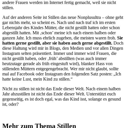
andere Frauen werden im Internet fertig gemacht, weil sie nicht
stillen.
Auf der anderen Seite ist Stillen das neue Nonplusultra – ohne geht
gar nichts mehr, so scheint es. Nach und nach traf ich im ersten
Lebensjahr des Kindes Mütter, die nicht gestillt hatten oder schon
abgestillt hatten. Mit ‚schon’ meine ich nach einem halben oder
ganzen Jahr. Ich muss ehrlich zugeben, die meisten waren froh.
Sie
hatten gerne gestillt, aber sie haben auch gerne abgestillt.
Doch
diese Haltung wird mir in Blogs, den Medien und vor allen Dingen
Instagram selten präsentiert. Immer und immer wird Frauen, die
nicht gestillt haben, oder ‚früh’ abstillten (was auch immer
heutzutage gerade als früh eingestuft wird), blanker Hass von
stillenden Müttern entgegengebracht. Wer mir nicht glaubt, sollte
mal auf Facebook oder Instagram den folgenden Satz posten: „Ich
hatte keine Lust, mein Kind zu stillen.“
Nicht zu stillen ist nicht das Ende dieser Welt. Nach einem halben
Jahr abzustillen ist nicht das Ende dieser Welt. Unterstützt euch
gegenseitig, es ist doch egal, was das Kind isst, solange es gesund
ist, oder?
Mehr zum Thema Stillen