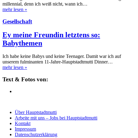
millennial, denn ich weiß nicht, wann ich…
mehr lesen
»
Gesellschaft
Ey meine Freundin letztens so:
Babythemen
Ich habe keine Babys und keine Teenager. Damit war ich auf
unserem fulminanten 11-Jahre-Hauptstadtmutti Dinner…
mehr lesen
»
Text & Fotos von:
Über Hauptstadtmutti
Arbeite mit uns – Jobs bei Hauptstadtmutti
Kontakt
Impressum
Datenschutzerklärung