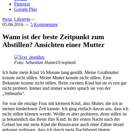
Pinterest
Google Plus
#wut
,
Lifestyle
—
05.06.2016
—
5 Kommentare
Wann ist der beste Zeitpunkt zum
Abstillen? Ansichten einer Mutter
Foto: Sebastian Hamel/Unsplash
Ich habe mein Kind 16 Monate lang gestillt. Meine Großmutter
konnte nicht stillen. Meine Mutter konnte nicht stillen. Eine
Bekannte konnte nicht stillen. Beim zweiten Kind hat sie es erst gar
nicht probiert. Immer und immer wieder sprach sie von der
„Stillmafia“.
Sie war die einzige Frau mit kleinem Kind, also Mutter, die ich in
meiner kinderlosen Zeit kannte. Ich ging einfach davon aus, dass ich
nicht stillen können werde. Wollte es aber probieren, denn stillen ist
ja bekanntlich das Beste fürs Kind. In der ersten Nacht nach der
Geburt hat mir mein Kind die Brustwarze auch ohne Zähne derart
gekonnt zerbissen, dass ich durch mein Nachthemd blutete.