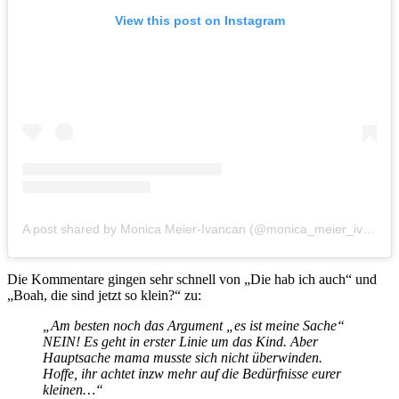
View this post on Instagram
A post shared by Monica Meier-Ivancan (@monica_meier_ivancan)
Die Kommentare gingen sehr schnell von „Die hab ich auch“ und
„Boah, die sind jetzt so klein?“ zu:
„Am besten noch das Argument „es ist meine Sache“
NEIN! Es geht in erster Linie um das Kind. Aber
Hauptsache mama musste sich nicht überwinden.
Hoffe, ihr achtet inzw mehr auf die Bedürfnisse eurer
kleinen…“