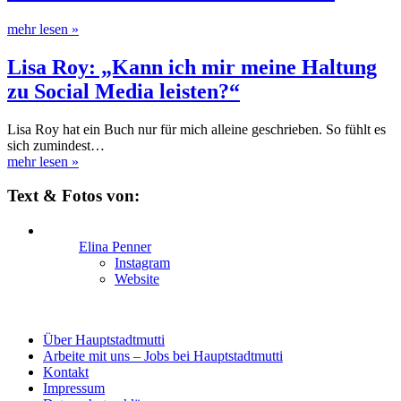
mehr lesen
»
Lisa Roy: „Kann ich mir meine Haltung
zu Social Media leisten?“
Lisa Roy hat ein Buch nur für mich alleine geschrieben. So fühlt es
sich zumindest…
mehr lesen
»
Text & Fotos von:
Elina Penner
Instagram
Website
Über Hauptstadtmutti
Arbeite mit uns – Jobs bei Hauptstadtmutti
Kontakt
Impressum