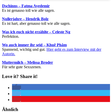
Dschinns – Fatma Ayedemir
Es ist genauso toll wie alle sagen.
Nullerjahre – Hendrik Bolz
Es ist hart, aber genauso toll wie alle sagen.
Was ich euch nicht erzählte – Celeste Ng
Perfektion.
Wo auch immer ihr seid – Khuê Phåm
Spannend, wichtig und gut.
Hier geht es zum Interview mit der
Autorin.
Muttermilch – Melissa Broder
Für sehr gute Sexszenen.
Love it? Share it!
Ähnlich