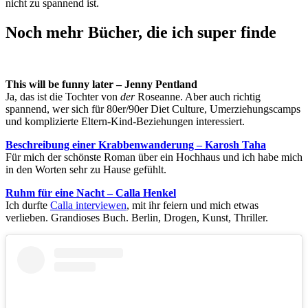
nicht zu spannend ist.
Noch mehr Bücher, die ich super finde
This will be funny later – Jenny Pentland
Ja, das ist die Tochter von
der
Roseanne. Aber auch richtig
spannend, wer sich für 80er/90er Diet Culture, Umerziehungscamps
und komplizierte Eltern-Kind-Beziehungen interessiert.
Beschreibung einer Krabbenwanderung – Karosh Taha
Für mich der schönste Roman über ein Hochhaus und ich habe mich
in den Worten sehr zu Hause gefühlt.
Ruhm für eine Nacht – Calla Henkel
Ich durfte
Calla interviewen
, mit ihr feiern und mich etwas
verlieben. Grandioses Buch. Berlin, Drogen, Kunst, Thriller.