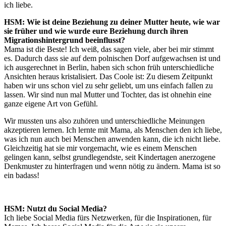
ich liebe.
HSM: Wie ist deine Beziehung zu deiner Mutter heute, wie war
sie früher und wie wurde eure Beziehung durch ihren
Migrationshintergrund beeinflusst?
Mama ist die Beste! Ich weiß, das sagen viele, aber bei mir stimmt
es. Dadurch dass sie auf dem polnischen Dorf aufgewachsen ist und
ich ausgerechnet in Berlin, haben sich schon früh unterschiedliche
Ansichten heraus kristalisiert. Das Coole ist: Zu diesem Zeitpunkt
haben wir uns schon viel zu sehr geliebt, um uns einfach fallen zu
lassen. Wir sind nun mal Mutter und Tochter, das ist ohnehin eine
ganze eigene Art von Gefühl.
Wir mussten uns also zuhören und unterschiedliche Meinungen
akzeptieren lernen. Ich lernte mit Mama, als Menschen den ich liebe,
was ich nun auch bei Menschen anwenden kann, die ich nicht liebe.
Gleichzeitig hat sie mir vorgemacht, wie es einem Menschen
gelingen kann, selbst grundlegendste, seit Kindertagen anerzogene
Denkmuster zu hinterfragen und wenn nötig zu ändern. Mama ist so
ein badass!
HSM: Nutzt du Social Media?
Ich liebe Social Media fürs Netzwerken, für die Inspirationen, für