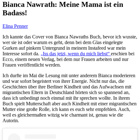
Bianca Nawrath: Meine Mama ist ein
Badass!
Elina Penner
Ich kannte das Cover von Bianca Nawraths Buch, bevor ich wusste,
wer sie ist oder warum es geht, denn bei dem Glas eingelegte
Gurken auf pinkem Untergrund in meinem Instafeed war mein
Interesse sofort da.
„Iss das jetzt, wenn du mich liebst“
erschien bei
Ecco, einem neuen Verlag, bei dem nur Frauen arbeiten und nur
Frauen veröffentlicht werden.
Ich durfte im Mai die Lesung mit unter anderem Bianca moderieren
und war sofort begeistert von ihrer Energie. Nicht nur das, die
Geschichten über ihre Berliner Kindheit und das Aufwachsen mit
migrantischen Eltern in Deutschland hörten sich so spannend an,
dass ich unbedingt noch einmal mit ihr sprechen wollte. In ihrem
Buch spielt Mutterschaft aber auch Kindheit mit einer migrantischen
Mutter eine große Rolle, ich kann es euch sehr empfehlen. Auch,
weil es gleichermaßen witzig wie charmant ist, genau wie die
Autorin.