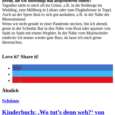
Berlin, die wir unbedingt mal ausprobieren sollten?
Tagsüber zieht es mich oft ins Grüne, z.B. in die Rehberge im
Wedding, zum Müllberg in Lübars oder zum Flughafensee in Tegel.
Auch an der Spree lässt es sich gut aushalten, z.B. in der Nähe der
Museumsinsel.
Wenn wir nicht gerade in einer Pandemie stecken, bin ich abends
gerne in der Schmittz Bar in den Nähe vom Rosi oder spaziere von
Späti zu Späti mit einem Wegbier. In der Nähe vom Maybachufer
entdecke ich immer wieder gute Bars, da lasse ich mich gerne
überraschen.
Love it? Share it!
Ähnlich
Schönes
Kinderbuch: ‚Wo tut’s denn weh?‘ von