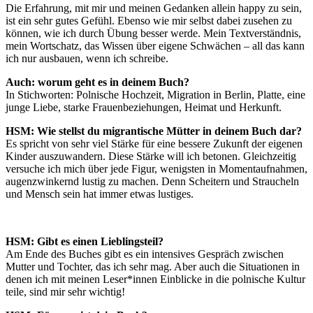
Die Erfahrung, mit mir und meinen Gedanken allein happy zu sein,
ist ein sehr gutes Gefühl. Ebenso wie mir selbst dabei zusehen zu
können, wie ich durch Übung besser werde. Mein Textverständnis,
mein Wortschatz, das Wissen über eigene Schwächen – all das kann
ich nur ausbauen, wenn ich schreibe.
Auch: worum geht es in deinem Buch?
In Stichworten: Polnische Hochzeit, Migration in Berlin, Platte, eine
junge Liebe, starke Frauenbeziehungen, Heimat und Herkunft.
HSM: Wie stellst du migrantische Mütter in deinem Buch dar?
Es spricht von sehr viel Stärke für eine bessere Zukunft der eigenen
Kinder auszuwandern. Diese Stärke will ich betonen. Gleichzeitig
versuche ich mich über jede Figur, wenigsten in Momentaufnahmen,
augenzwinkernd lustig zu machen. Denn Scheitern und Straucheln
und Mensch sein hat immer etwas lustiges.
HSM: Gibt es einen Lieblingsteil?
Am Ende des Buches gibt es ein intensives Gespräch zwischen
Mutter und Tochter, das ich sehr mag. Aber auch die Situationen in
denen ich mit meinen Leser*innen Einblicke in die polnische Kultur
teile, sind mir sehr wichtig!