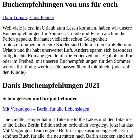
Buchempfehlungen von uns für euch
Dani Tobian
,
Elina Penner
Weil viele ja erst im Urlaub zum Lesen kommen, haben wir unsere
Buchempfehlungen für Sommer, Urlaub und Ferien auch in die
Ferien gepackt. Ihr hattet vielleicht schon Gelegenheit
runterzukommen oder eure Kinder sind bald mit den Großeltern im
Urlaub und ihr habt unerwartet Luft. Andere sparen sich besonders
luftig leichte Romane gerade für die Ferienzeit auf. Egal ob am Pool
oder im Freibad, mit unseren Buchempfehlungen für den Sommer
werdet ihr fündig werden. Die passen überall mit hinein (oder auf
den Kindle)
Danis Buchempfehlungen 2021
Schon gelesen und für gut befunden
Mit Vergnügen – Berlin für alle Lebenslagen
The Gentle Temper hat mit Take me to the Lakes und der Take me
to the Lakes Berlin Edition schon ordentlich vorgelegt, jetzt hat das
Mit Vergnügen Team eigene Berlin-Tipps zusammengestellt. Ein
schönes Buch für alle, die neu mitten nach Berlin gezogen sind und