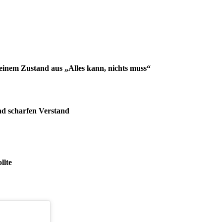
einem Zustand aus „Alles kann, nichts muss“
nd scharfen Verstand
llte