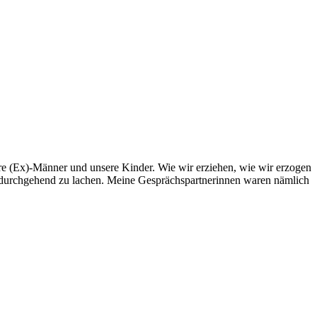
re (Ex)-Männer und unsere Kinder. Wie wir erziehen, wie wir erzogen
als durchgehend zu lachen. Meine Gesprächspartnerinnen waren nämlich