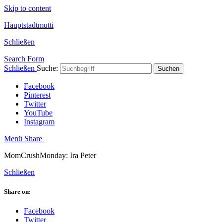
Skip to content
Hauptstadtmutti
Schließen
Search Form
Schließen
Suche:
Suchen
Facebook
Pinterest
Twitter
YouTube
Instagram
Menü
Share
MomCrushMonday: Ira Peter
Schließen
Share on:
Facebook
Twitter