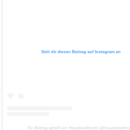
Sieh dir diesen Beitrag auf Instagram an
Ein Beitrag geteilt von Hauptstadtmutti (@hauptstadtmut