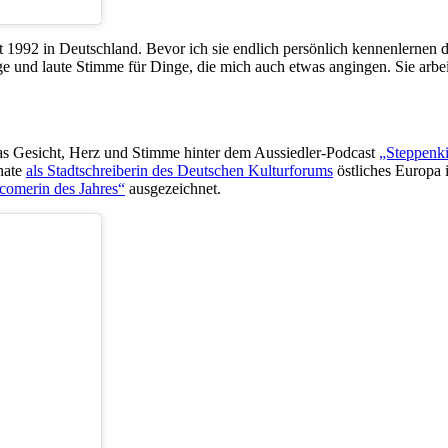
t 1992 in Deutschland. Bevor ich sie endlich persönlich kennenlernen du
e und laute Stimme für Dinge, die mich auch etwas angingen. Sie arbeit
as Gesicht, Herz und Stimme hinter dem Aussiedler-Podcast
„Steppenk
nate
als Stadtschreiberin des Deutschen Kulturforums
östliches Europa i
comerin des Jahres“
ausgezeichnet.