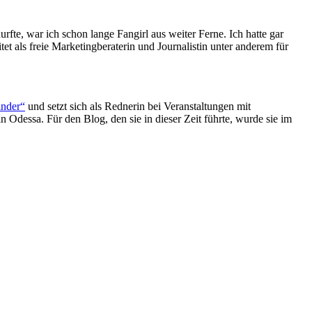
rfte, war ich schon lange Fangirl aus weiter Ferne. Ich hatte gar
et als freie Marketingberaterin und Journalistin unter anderem für
inder“
und setzt sich als Rednerin bei Veranstaltungen mit
n Odessa. Für den Blog, den sie in dieser Zeit führte, wurde sie im