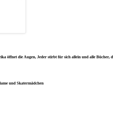
eika öffnet die Augen, Jeder stirbt für sich allein und alle Büche
Madame und Skatermädchen