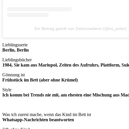
Ein Beitrag geteilt von Zeitverweilerin (@ira_peter)
Lieblingsserie
Berlin, Berlin
Lieblingsbücher
1984, Sie kam aus Mariupol, Zeiten des Aufruhrs, Plattform, Sul
Gönnung ist
Frühstück im Bett (aber ohne Krümel)
Style
Ich komm bei Trends nie mit, am ehesten eine Mischung aus 
Was ich zuerst mache, wenn das Kind im Bett ist
Whatsapp-Nachrichten beantworten