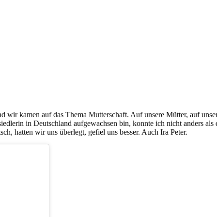
d wir kamen auf das Thema Mutterschaft. Auf unsere Mütter, auf unse
ussiedlerin in Deutschland aufgewachsen bin, konnte ich nicht anders 
ch, hatten wir uns überlegt, gefiel uns besser. Auch Ira Peter.