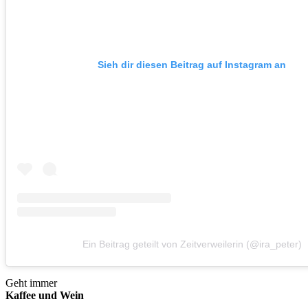
Sieh dir diesen Beitrag auf Instagram an
Ein Beitrag geteilt von Zeitverweilerin (@ira_peter)
Geht immer
Kaffee und Wein