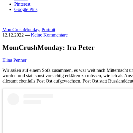
Pinterest
Google Plus
MomCrushMonday
,
Portrait
—
12.12.2022
—
Keine Kommentare
MomCrushMonday: Ira Peter
Elina Penner
Wir saßen auf einem Sofa zusammen, es war weit nach Mitternacht un
wurden und statt sonst vorsichtig erklären zu müssen, wie ich als A
allesamt ebenfalls Post Ost aufgewachsen. Post Ost statt Russlanddeuts