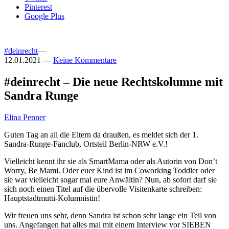
Pinterest
Google Plus
#deinrecht
—
12.01.2021
—
Keine Kommentare
#deinrecht – Die neue Rechtskolumne mit
Sandra Runge
Elina Penner
Guten Tag an all die Eltern da draußen, es meldet sich der 1.
Sandra-Runge-Fanclub, Ortsteil Berlin-NRW e.V.!
Vielleicht kennt ihr sie als SmartMama oder als Autorin von Don’t
Worry, Be Mami. Oder euer Kind ist im Coworking Toddler oder
sie war vielleicht sogar mal eure Anwältin? Nun, ab sofort darf sie
sich noch einen Titel auf die übervolle Visitenkarte schreiben:
Hauptstadtmutti-Kolumnistin!
Wir freuen uns sehr, denn Sandra ist schon sehr lange ein Teil von
uns. Angefangen hat alles mal mit einem Interview vor SIEBEN